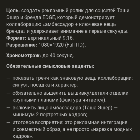
Цель:
создать рекламный ролик для соцсетей Таши
Эшер и бренда EDGE, который демонстрирует
коллаборацию «амбассадор + ключевая вещь
бренда» и удерживает внимание в первые секунды.
Формат:
вертикальный 9:16.
Разрешение:
1080×1920 (Full HD).
Хронометраж:
до 40 секунд.
Обязательные смысловые акценты:
показать тренч как знаковую вещь коллаборации:
силуэт, посадка и характер;
обязательно выделить вышивку/детали отделки
крупными планами (фактура читается);
включить лицо амбассадора (Таша Эшер) —
минимум 2 портретных кадров;
итоговое восприятие: это рекламная интеграция
и совместный образ, а не просто «нарезка модных
кадров».