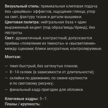
Визуальный стиль:
премиальная клиповая подача
без «дешёвых» эффектов, ощущение глянца, упор
на свет, фактуру ткани и детали вышивки.
Цветовая палитра:
нейтральная база + один
выраженный акцент (под образ/вещь/бренд), без
пёстроты.
Свет:
драматичный, контрастный; допускаются
приёмы «появление из темноты» и «высветление»
между сценами; блики аккуратные, контролируемые.
Монтаж:
темп быстрый, без затянутых планов;
8–14 склеек (в зависимости от длительности);
склейки по движению, по смене крупности
и по световому рисунку;
финальный кадр пригоден для обложки.
Ключевые кадры:
5–7.
Планы / крупность: