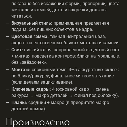
показано без искажений формы, пропорций, цвета
металла и камней; детали закрепки должны
читаться.
Визуальный стиль:
премиальная предметная
подача, без лишних объектов в кадре.
Цветовая гамма:
темная нейтральная база,
акцент на естественных бликах металла и камней.
Свет:
низкий ключ; направленный акцентный свет
+ мягкая подсветка контуров; блики натуральные,
без «звёздочек».
Монтаж:
спокойный темп; 3–5 аккуратных склеек
по блику/ракурсу; финальное мягкое затухание
(если делаем зацикливание).
Ключевые кадры:
4 (основной кадр → смена
ракурса → макро деталей → финал под обложку).
Планы:
средний + макро (в приоритете макро
деталей камня).
Производство