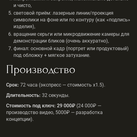
и чисто,
световой приём: лазерные линии/проекция
символики на фоне или по контуру (как «подпись»
изделия),
вращение серьги или микродвижение камеры для
демонстрации бликов (очень аккуратно),
финал: основной кадр (портрет или продуктовый)
под обложку + мягкое затухание.
Производство
Срок:
72 часа (экспресс — стоимость х1.5).
Длительность:
32 секунды.
Стоимость под ключ: 29 000
₽
(24 000₽ —
производство видео, 5000₽ — разработка
концепции).