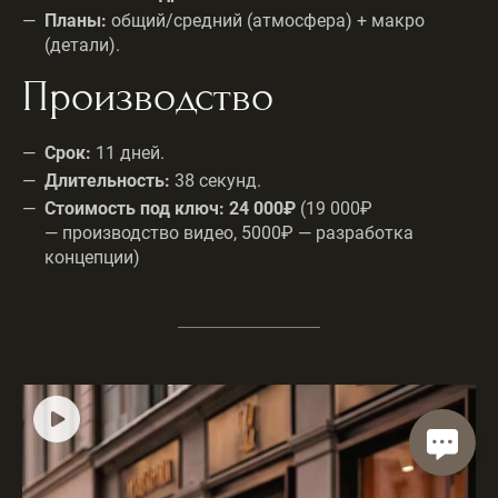
Планы:
общий/средний (атмосфера) + макро
(детали).
Производство
Срок:
11 дней.
Длительность:
38 секунд.
Стоимость под ключ: 24 000₽
(19 000₽
— производство видео, 5000₽ — разработка
концепции)