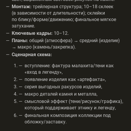
Монтаж:
трейлерная структура; 10–18 склеек
(в зависимости от длительности); склейки
по блику/форме/движению; финальное мягкое
затухание.
Ключевые кадры:
10–12.
Планы:
общий (атмосфера) → средний (изделие)
→ макро (камень/закрепка).
Сценарная схема:
вступление: фактура малахита/тени как
«вход в легенду»,
появление изделия как «артефакта»,
серия выгодных ракурсов изделий,
макро деталей камня и металла,
смысловой эффект (тени/рисунок/графика),
который поддерживает этнику и легенду,
финальная композиция коллекции под
обложку/заставку.