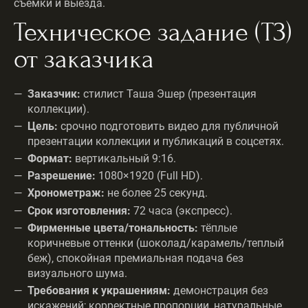
съемки и выезда.
Техническое задание (ТЗ)
от заказчика
Заказчик:
стилист Таша Эшер (презентация
коллекции).
Цель:
срочно подготовить видео для публичной
презентации коллекции и публикаций в соцсетях.
Формат:
вертикальный 9:16.
Разрешение:
1080×1920 (Full HD).
Хронометраж:
не более 25 секунд.
Срок изготовления:
72 часа (экспресс).
Фирменные цвета/тональность:
тёплые
коричневые оттенки (шоколад/карамель/теплый
беж), спокойная премиальная подача без
визуального шума.
Требования к украшениям:
демонстрация без
искажений; корректные пропорции, натуральные