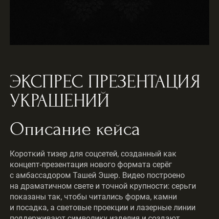
ЭКСПРЕС ПРЕЗЕНТАЦИЯ
УКРАШЕНИЙ
Описание кейса
Короткий тизер для соцсетей, созданный как
концепт-презентация нового формата серёг
с амбассадором Ташей Эшер. Видео построено
на драматичном свете и точной крупности: серьги
показаны так, чтобы читались форма, камни
и посадка, а световые проекции и лазерные линии
поддерживают символику изделия и создают