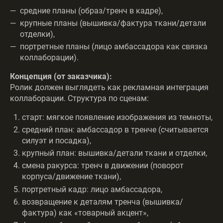
средние планы (образ/тренч в кадре),
крупные планы (вышивка/фактура ткани/детали
отделки),
портретные планы (лицо амбассадора как связка
коллаборации).
Концепция (от заказчика):
Ролик должен выглядеть как рекламная интеграция
коллаборации. Структура по сценам:
старт: мягкое появление изображения из темноты,
средний план: амбассадор в тренче (считывается
силуэт и посадка),
крупный план: вышивка/детали ткани и отделки,
смена ракурса: тренч в движении (поворот
корпуса/движение ткани),
портретный кадр: лицо амбассадора,
возвращение к деталям тренча (вышивка/
фактура) как «товарный акцент»,