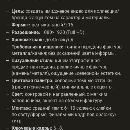
Цель:
создать имиджевое видео для коллекции/
бренда с акцентом на характер и материалы.
Формат:
вертикальный 9:16.
Разрешение:
1080×1920 (Full HD).
Хронометраж:
до 45 секунд.
Требования к изделию:
точная передача фактуры
металла/камня; без искажений цвета и формы.
Визуальный стиль:
кинематографичная
предметная подача, реалистичные фактуры
(камень/металл), ощущение «северной» эстетики.
Цветовая палитра:
холодные темные оттенки
(графит/сине-черный), минимальные акценты.
Свет:
контровой и направленный, с мягким
заполнением; акцент на объём и фактуру.
Монтаж:
средний темп; 6–10 склеек; склейки
по свету/форме; финальный кадр под обложку/
титр.
Ключевые кадры:
6–8.