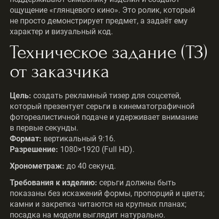
ощущение «глянцевого кино». Это ролик, который
не просто демонстрирует предмет, а задаёт ему
характер и визуальный код.
Техническое задание (ТЗ)
от заказчика
Цель:
создать рекламный тизер для соцсетей,
который презентует серьги в кинематографичной
фотореалистичной подаче и удерживает внимание
в первые секунды.
Формат:
вертикальный 9:16.
Разрешение:
1080×1920 (Full HD).
Хронометраж:
до 40 секунд.
Требования к изделию:
серьги должны быть
показаны без искажений формы, пропорций и цвета;
камни и закрепка читаются на крупных планах;
посадка на модели выглядит натурально.