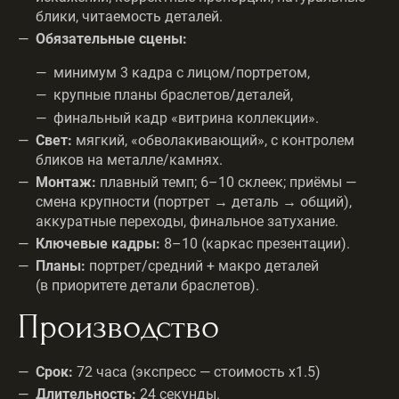
блики, читаемость деталей.
Обязательные сцены:
минимум 3 кадра с лицом/портретом,
крупные планы браслетов/деталей,
финальный кадр «витрина коллекции».
Свет:
мягкий, «обволакивающий», с контролем
бликов на металле/камнях.
Монтаж:
плавный темп; 6–10 склеек; приёмы —
смена крупности (портрет → деталь → общий),
аккуратные переходы, финальное затухание.
Ключевые кадры:
8–10 (каркас презентации).
Планы:
портрет/средний + макро деталей
(в приоритете детали браслетов).
Производство
Срок:
72 часа (экспресс — стоимость х1.5)
Длительность:
24 секунды.