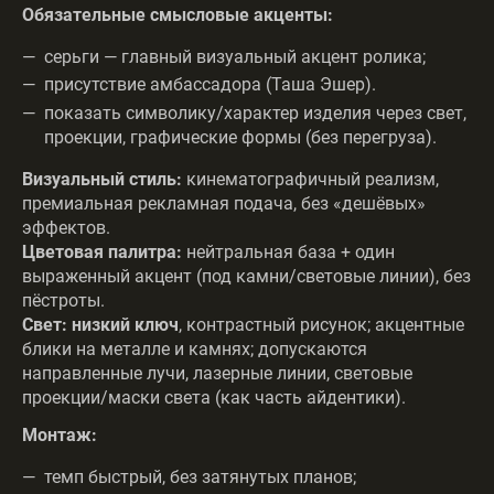
Обязательные смысловые акценты:
серьги — главный визуальный акцент ролика;
присутствие амбассадора (Таша Эшер).
показать символику/характер изделия через свет,
проекции, графические формы (без перегруза).
Визуальный стиль:
кинематографичный реализм,
премиальная рекламная подача, без «дешёвых»
эффектов.
Цветовая палитра:
нейтральная база + один
выраженный акцент (под камни/световые линии), без
пёстроты.
Свет:
низкий ключ
, контрастный рисунок; акцентные
блики на металле и камнях; допускаются
направленные лучи, лазерные линии, световые
проекции/маски света (как часть айдентики).
Монтаж:
темп быстрый, без затянутых планов;