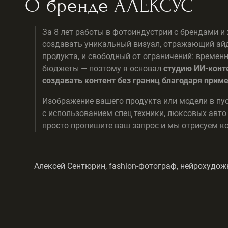
О бренде АЛЕКСУС
За 8 лет работы в фотоиндустрии с брендами 
создавать уникальный визуал, отражающий айд
продукта, и свободный от ограничений: времен
бюджеты — поэтому я основал
студию ИИ-конт
создавать контент без границ благодаря прим
Изображение вашего продукта или модели в пус
с использованием спец техники, люксовых авто
просто пропишите ваш запрос и мы отрисуем ко
Алексей Сентюрин, fashion-фотограф, нейрохудо