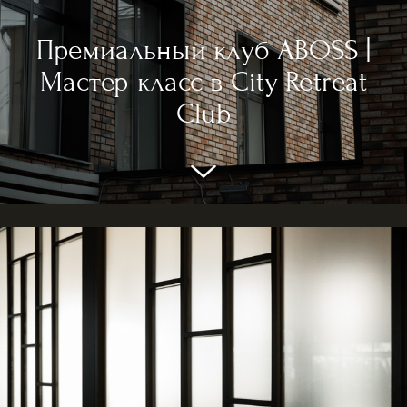
Премиальный клуб ABOSS |
Мастер-класс в City Retreat
Club