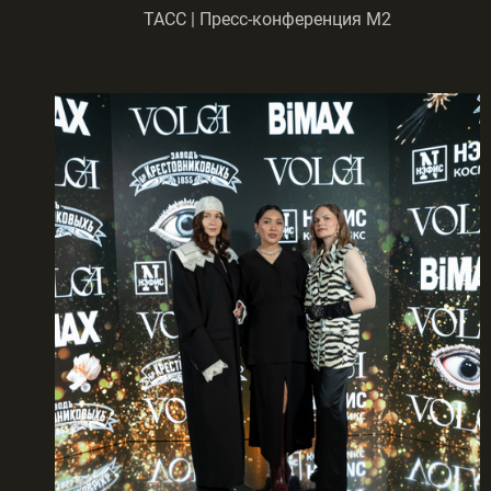
ТАСС | Пресс-конференция М2