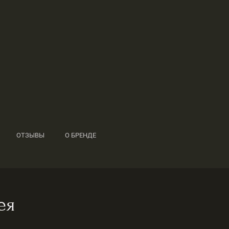
ОТЗЫВЫ
О БРЕНДЕ
ея